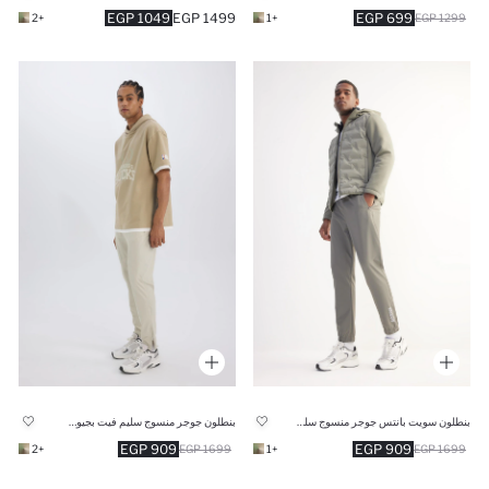
1049 EGP
1499 EGP
699 EGP
+2
+1
1299 EGP
بنطلون سويت بانتس جوجر منسوج سليم فيت من DeFactoFit
بنطلون جوجر منسوج سليم فيت بجيوب من DeFactoFit
909 EGP
909 EGP
+2
1699 EGP
+1
1699 EGP