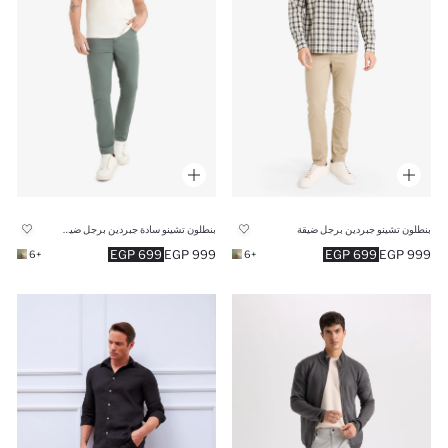
بنطلون تشينو جبردين برجل ضيقة
بنطلون تشينو سادة جبردين برجل ضيقة أخضر
699 EGP
999 EGP
699 EGP
999 EGP
+6
+6