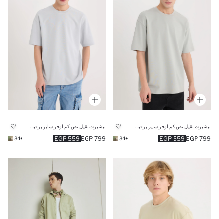
تيشيرت تقيل نص كم اوفر سايز برقبة مستديرة
تيشيرت تقيل نص كم اوفر سايز برقبة مستديرة
559 EGP
799 EGP
559 EGP
799 EGP
+34
+34