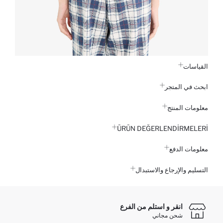
القياسات
ابحث في المتجر
معلومات المنتج
ÜRÜN DEĞERLENDİRMELERİ
معلومات الدفع
التسليم والإرجاع والاستبدال
انقر و استلم من الفرع
شحن مجاني