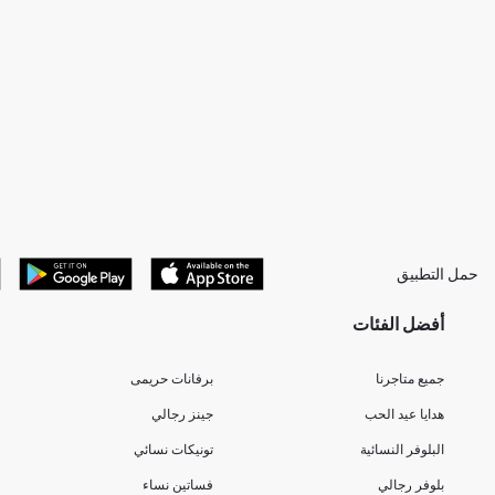
حمل التطبيق
أفضل الفئات
جميع متاجرنا
برفانات حريمى
هدايا عيد الحب
جينز رجالي
البلوفر النسائية
تونيكات نسائي
بلوفر رجالي
فساتين نساء