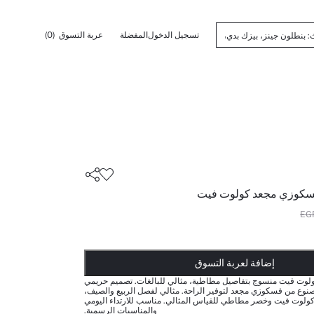
تسجيل الدخول
المفضلة
عربة التسوق
(0)
فسكوزي مجعد كولوت فيت
أضيف إلى قائمة تذكير
تم اضافة المنتج لعربة التسوق
يتم اضافة المنتج لعربة التسوق
ذت الكمية ... إخبارعندما يكون في المخزن
إضافة لعربة التسوق
ولوت فيت منسوج بتفاصيل مطاطية، مثالي للبالغات. تصميم حريمي
صنوع من فسكوزي مجعد لتوفير الراحة. مثالي لفصل الربيع والصيف،
كولوت فيت وخصر مطاطي للقياس المثالي. مناسب للارتداء اليومي
والمناسبات الرسمية.