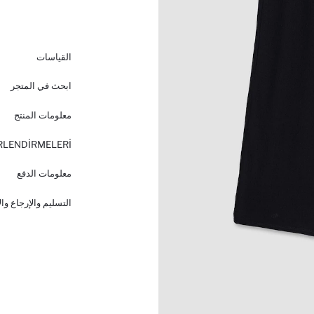
القياسات
ابحث في المتجر
معلومات المنتج
RLENDİRMELERİ
معلومات الدفع
التسليم والإرجاع وا