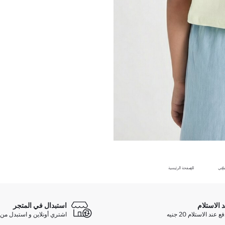
ناتي
الصفحة الرئيسية
د الاستلام
استبدال في المتجر
ند الاستلام 20 جنيه
اشتري أونلاين و استبدل من 