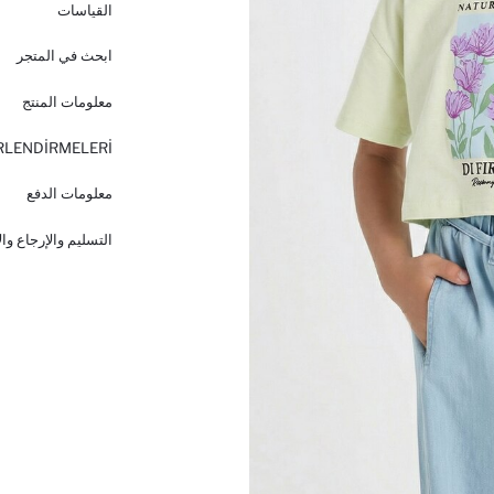
القياسات
ابحث في المتجر
معلومات المنتج
RLENDİRMELERİ
معلومات الدفع
التسليم والإرجاع وا