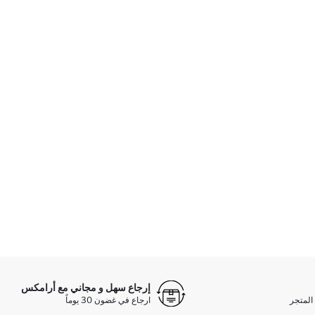
إرجاع سهل و مجاني مع أرامكس
المتجر
ارجاع في غضون 30 يوماً