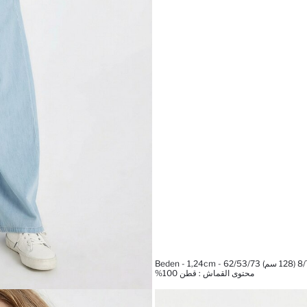
محتوى القماش : قطن 100%