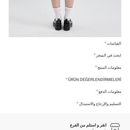
القياسات
ابحث في المتجر
معلومات المنتج
ÜRÜN DEĞERLENDİRMELERİ
معلومات الدفع
التسليم والإرجاع والاستبدال
انقر و استلم من الفرع