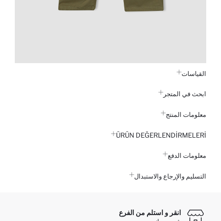
القياسات
ابحث في المتجر
معلومات المنتج
ÜRÜN DEĞERLENDİRMELERİ
معلومات الدفع
التسليم والإرجاع والاستبدال
انقر و استلم من الفرع