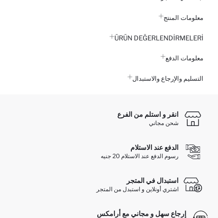
معلومات المنتج
ÜRÜN DEĞERLENDİRMELERİ
معلومات الدفع
التسليم والإرجاع والاستبدال
انقر و استلم من الفرع
شحن مجاني
الدفع عند الاستلام
رسوم الدفع عند الاستلام 20 جنيه
استبدال في المتجر
اشتري أونلاين و استبدل من المتجر
إرجاع سهل و مجاني مع أرامكس