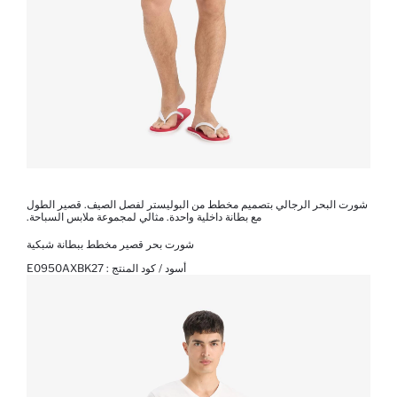
شورت البحر الرجالي بتصميم مخطط من البوليستر لفصل الصيف. قصير الطول
مع بطانة داخلية واحدة. مثالي لمجموعة ملابس السباحة.
شورت بحر قصير مخطط ببطانة شبكية
أسود / كود المنتج :
E0950AXBK27