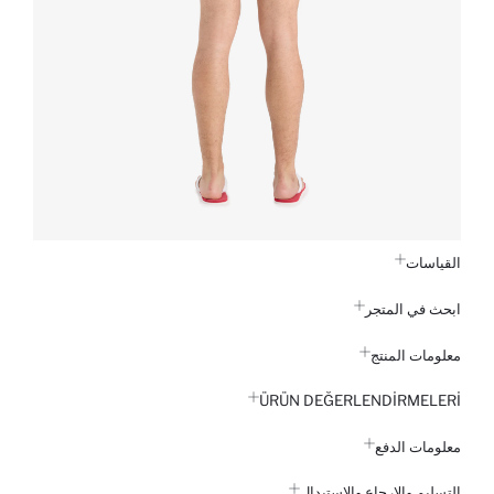
القياسات
ابحث في المتجر
معلومات المنتج
ÜRÜN DEĞERLENDİRMELERİ
معلومات الدفع
التسليم والإرجاع والاستبدال