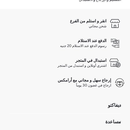
انقر و استلم من الفرع
شحن مجاني
الدفع عند الاستلام
رسوم الدفع عند الاستلام 20 جنيه
استبدال في المتجر
اشتري أونلاين و استبدل من المتجر
إرجاع سهل و مجاني مع أرامكس
ارجاع في غضون 30 يوماً
ديفاكتو
مؤسسي
مساعدة
تعرف علينا