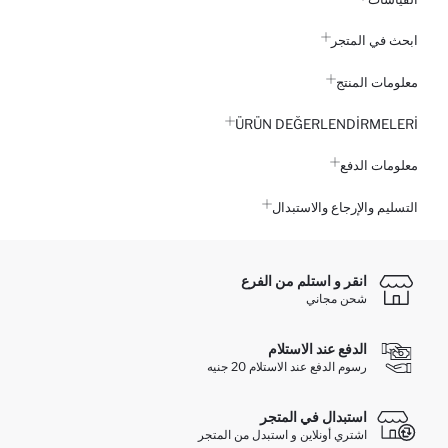
ابحث في المتجر
معلومات المنتج
ÜRÜN DEĞERLENDİRMELERİ
معلومات الدفع
التسليم والإرجاع والاستبدال
انقر و استلم من الفرع
شحن مجاني
الدفع عند الاستلام
رسوم الدفع عند الاستلام 20 جنيه
استبدال في المتجر
اشتري أونلاين و استبدل من المتجر