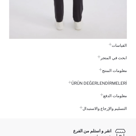
القياسات
ابحث في المتجر
معلومات المنتج
ÜRÜN DEĞERLENDİRMELERİ
معلومات الدفع
التسليم والإرجاع والاستبدال
انقر و استلم من الفرع