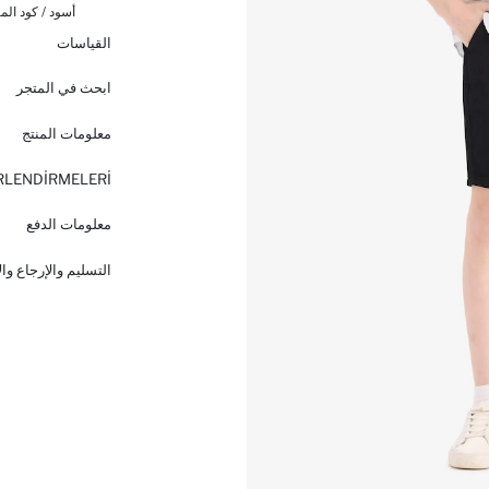
أسود / كود المن
القياسات
ابحث في المتجر
معلومات المنتج
RLENDİRMELERİ
معلومات الدفع
التسليم والإرجاع وا