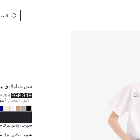
شورت اولادي بي
349 EGP
799 EGP
اللون المختار :
أسو
نف
شورت اولادي بيزك سا
شورت اولادي بيزك سا