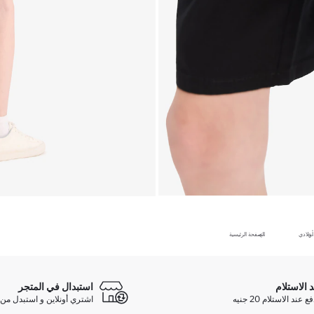
أولادي
الصفحة الرئيسية
د الاستلام
استبدال في المتجر
ند الاستلام 20 جنيه
اشتري أونلاين و استبدل من 