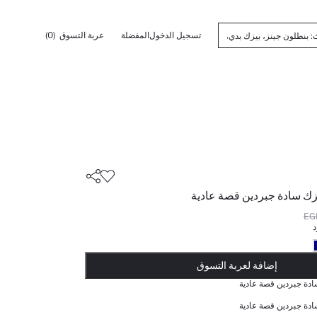
تسجيل الدخول
المفضلة
عربة التسوق
(0)
زك سادة جبردين قصة عادية
د
أضيف إلى قائمة تذكير
تم اضافة المنتج لعربة التسوق
يتم اضافة المنتج لعربة التسوق
ذت الكمية ... إخبارعندما يكون في المخزن
إضافة لعربة التسوق
دة جبردين قصة عادية
دة جبردين قصة عادية