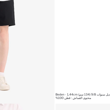
134 سم) Beden - 1,44cm
محتوى القماش : قطن 100%