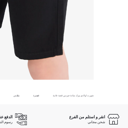
شورت اولادي بيزك سادة جبردين قصة عادية
قصيرة
ملابس
انقر و استلم من الفرع
الدفع عن
شحن مجاني
رسوم الدفع ع