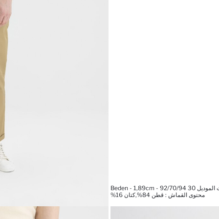
Beden - 1,89cm - 92/70/94
محتوى القماش : قطن 84%,كتان 16%