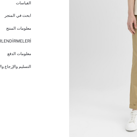
القياسات
ابحث في المتجر
معلومات المنتج
RLENDİRMELERİ
معلومات الدفع
التسليم والإرجاع وا