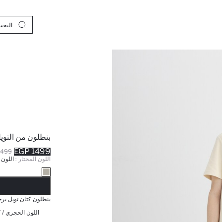
بنطلون من التو
1499 EGP
499 EGP
اللون المختار :
اللون
نف
بنطلون كتان تويل بر
اللون الحجري / ك