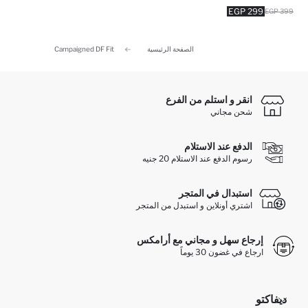
299 EGP
399 EGP
الصفحة الرئيسية
Campaigned DF Fit
انقر و استلم من الفرع
شحن مجاني
الدفع عند الاستلام
رسوم الدفع عند الاستلام 20 جنيه
استبدال في المتجر
اشتري أونلاين و استبدل من المتجر
إرجاع سهل و مجاني مع أرامكس
ارجاع في غضون 30 يوماً
ديفاكتو