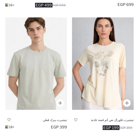
699 EGP
499 EGP
+16
599 EGP
تيشيرت فلورال نص كم قصة عادية
تيشيرت بيزك قطن
399 EGP
+18
199 EGP
399 EGP