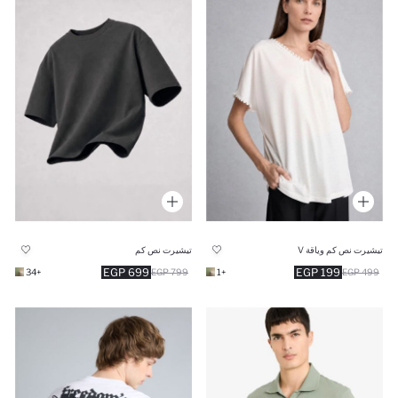
تيشيرت نص كم وياقة V
تيشيرت نص كم
199 EGP
699 EGP
+1
499 EGP
+34
799 EGP