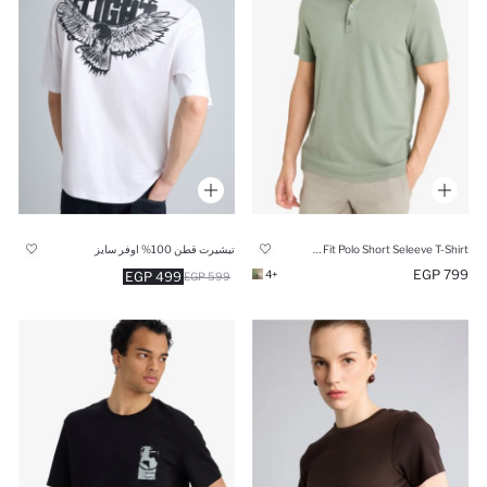
Slim Fit Polo Short Seleeve T-Shirt
تيشيرت قطن 100% اوفر سايز
799 EGP
+4
499 EGP
599 EGP