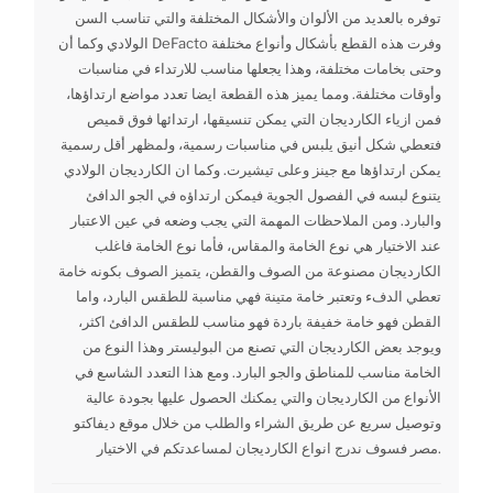
توفره بالعديد من الألوان والأشكال المختلفة والتي تناسب السن
الولادي وكما أن DeFacto وفرت هذه القطع بأشكال وأنواع مختلفة
وحتى بخامات مختلفة، وهذا يجعلها مناسب للارتداء في مناسبات
وأوقات مختلفة. ومما يميز هذه القطعة ايضا تعدد مواضع ارتداؤها،
فمن ازياء الكارديجان التي يمكن تنسيقها، ارتدائها فوق قميص
فتعطي شكل أنيق يلبس في مناسبات رسمية، ولمظهر أقل رسمية
يمكن ارتداؤها مع جينز وعلى تيشيرت. وكما ان الكارديجان الولادي
يتنوع لبسه في الفصول الجوية فيمكن ارتداؤه في الجو الدافئ
والبارد. ومن الملاحظات المهمة التي يجب وضعه في عين الاعتبار
عند الاختيار هي نوع الخامة والمقاس، فأما نوع الخامة فاغلب
الكارديجان مصنوعة من الصوف والقطن، يتميز الصوف بكونه خامة
تعطي الدفء وتعتبر خامة متينة فهي مناسبة للطقس البارد، واما
القطن فهو خامة خفيفة باردة فهو مناسب للطقس الدافئ اكثر،
ويوجد بعض الكارديجان التي تصنع من البوليستر وهذا النوع من
الخامة مناسب للمناطق والجو البارد. ومع هذا التعدد الشاسع في
الأنواع من الكارديجان والتي يمكنك الحصول عليها بجودة عالية
وتوصيل سريع عن طريق الشراء والطلب من خلال موقع ديفاكتو
مصر فسوف ندرج انواع الكارديجان لمساعدتكم في الاختيار.