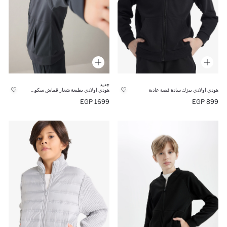
جديد
هودي اولادي بيزك سادة قصة عادية
هودي اولادي بطبعة شعار قماش سكوبا اوفر سايز
1699 EGP
899 EGP