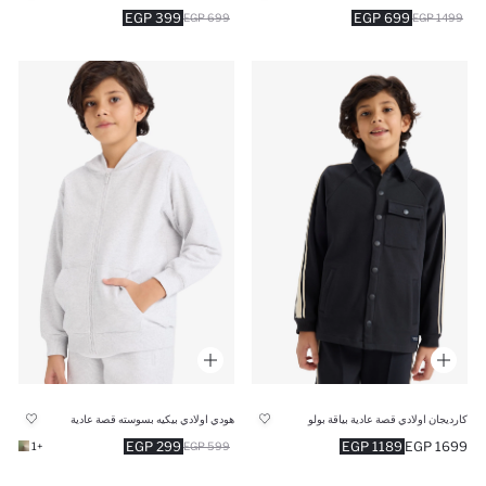
399 EGP
699 EGP
699 EGP
1499 EGP
كارديجان اولادي قصة عادية بياقة بولو
هودي اولادي بيكيه بسوسته قصة عادية
299 EGP
1189 EGP
1699 EGP
+1
599 EGP