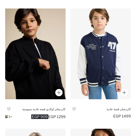
كارديجان قصة عادية
كارديجان اولادي قصة عادية بسوسته
1499 EGP
909 EGP
1299 EGP
+1