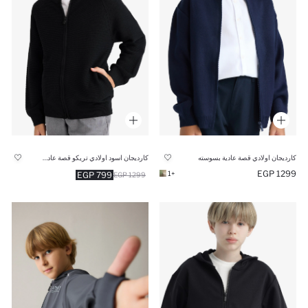
كارديجان اولادي قصة عادية بسوسته
كارديجان اسود اولادي تريكو قصة عادية بياقة عالية
1299 EGP
+1
799 EGP
1299 EGP