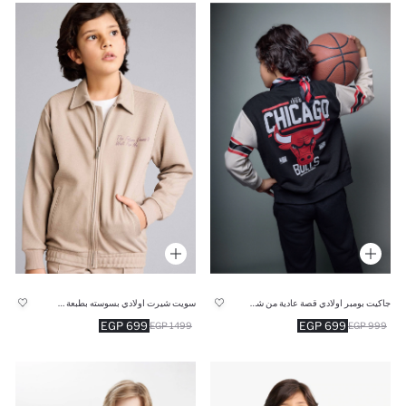
جاكيت بومبر اولادي قصة عادية من شيكاغو بولز
سويت شيرت اولادي بسوسته بطبعة شعار قصة عادية وياقة بولو
699 EGP
699 EGP
1499 EGP
999 EGP