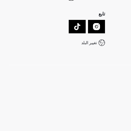
تابع
تغيير البلد