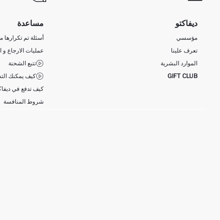
ديفاكتو
مساعدة
مؤسسي
أسئلة تم تكرارها مؤ
تعرف علينا
عمليات الارجاع و ا
الموارد البشرية
تتبع الشحنة
GIFT CLUB
كيف يمكنك التس
كيف تدفع في ديفاك
شروط المنافسة