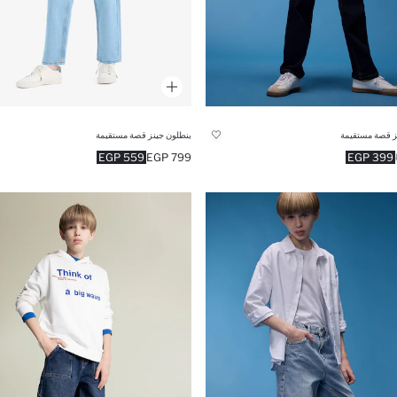
ز قصة مستقيمة
بنطلون جينز قصة مستقيمة
559 EGP
799 EGP
399 EGP