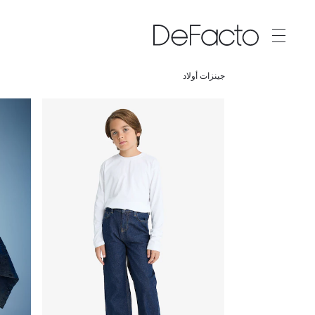
جينزات أولاد