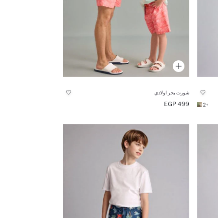
شورت بحر اولادي
499 EGP
+2