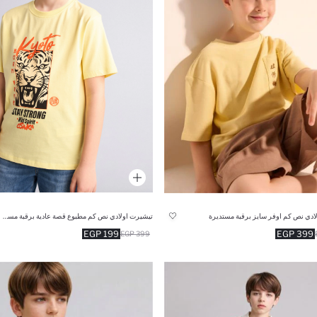
ادي نص كم اوفر سايز برقبة مستديرة
تيشيرت اولادي نص كم مطبوع قصة عادية برقبة مستديرة
199 EGP
399 EGP
399 EGP