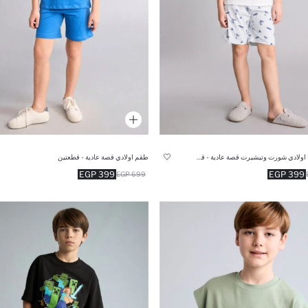
طقم بيجاما اولادي شورت وتيشيرت قصة عادية - قطعتين
طقم اولادي قصة عادية - قطعتين
399 EGP
399 EGP
699 EGP