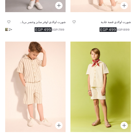
شورت اولادي قصة عادية
شورت اولادي اوفر سايز وخصر برباط
499 EGP
499 EGP
+2
799 EGP
899 EGP