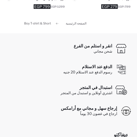
799 EGP
279 EGP
1299 EGP
799 EGP
الصفحة الرئيسية
Boy T-shirt & Short
انقر و استلم من الفرع
شحن مجاني
الدفع عند الاستلام
رسوم الدفع عند الاستلام 20 جنيه
استبدال في المتجر
اشتري أونلاين و استبدل من المتجر
إرجاع سهل و مجاني مع أرامكس
ارجاع في غضون 30 يوماً
ديفاكتو