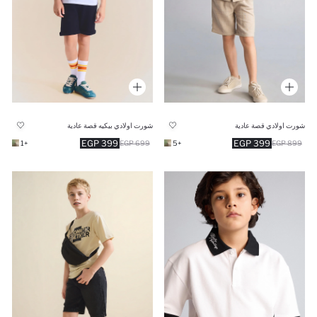
شورت اولادي قصة عادية
شورت اولادي بيكيه قصة عادية
399 EGP
399 EGP
+1
699 EGP
+5
899 EGP