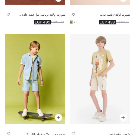
شورت اولادي رياضي تول قصة عادية بطبعة رياضة
شورت اولادي قصة عادية
499 EGP
499 EGP
899 EGP
+2
999 EGP
شورت بطبعة شعار
شورت جينز اولادي قطن 100%