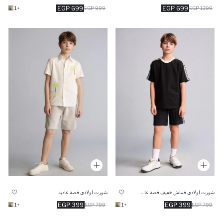
699 EGP
699 EGP
+1
999 EGP
1299 EGP
شورت اولادي قماش خفيف قصة عادية
شورت اولادي قصة عادية
399 EGP
399 EGP
+1
799 EGP
+1
799 EGP