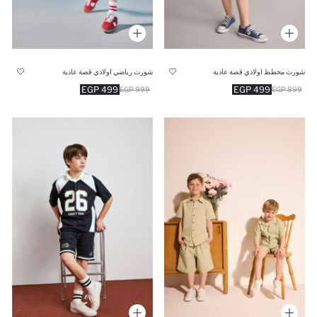
شورت مخطط اولادي قصة عادية
شورت رياضي اولادي قصة عادية
499 EGP
499 EGP
999 EGP
899 EGP