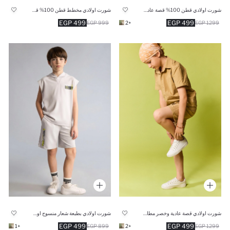
شورت اولادي قطن 100% قصة عادية
شورت اولادي مخطط قطن 100% قصة عادية
499 EGP
499 EGP
999 EGP
+2
1299 EGP
شورت اولادي قصة عادية وخصر مطاطي
شورت اولادي بطبعة شعار منسوج اوفر سايز
499 EGP
499 EGP
+1
899 EGP
+2
1299 EGP