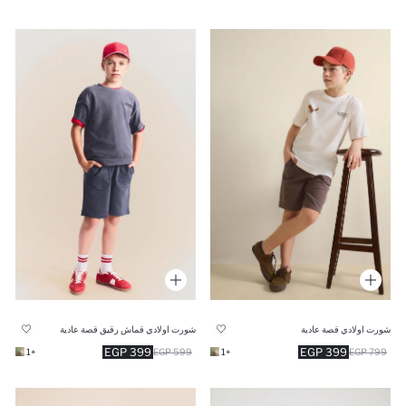
شورت اولادي قصة عادية
شورت اولادي قماش رقيق قصة عادية
399 EGP
399 EGP
+1
599 EGP
+1
799 EGP