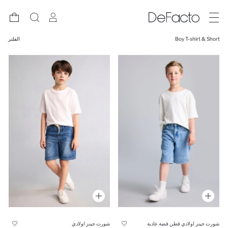
Boy T-shirt & Short
الفلتر
شورت جينز اولادي قطن قصة عادية
شورت جينز اولادي