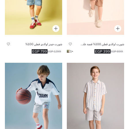
شورت اولادي قطن 100% قصة عادية
شورت جينز اولادي قطن 100%
799 EGP
399 EGP
1299 EGP
+1
899 EGP