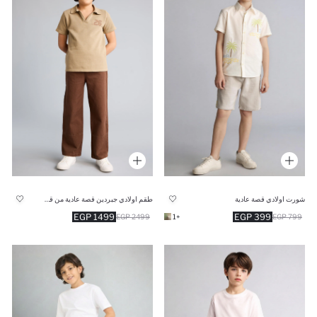
شورت اولادي قصة عادية
طقم اولادي جبردين قصة عادية من قطعتين
1499 EGP
399 EGP
2499 EGP
+1
799 EGP