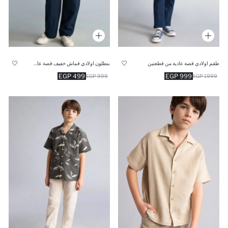
طقم اولادي قصة عادية من قطعتين
بنطلون اولادي قماش خفيف قصة عادية
499 EGP
999 EGP
999 EGP
1999 EGP