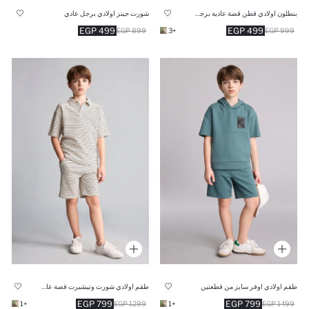
بنطلون اولادي قطن قصة عادية برجل عادية
شورت جينز اولادي برجل عادي
499 EGP
499 EGP
+3
999 EGP
899 EGP
طقم اولادي اوفر سايز من قطعتين
طقم اولادي شورت وتيشيرت قصة عادية - قطعتين
799 EGP
799 EGP
+1
1299 EGP
+1
1499 EGP