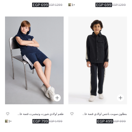
699 EGP
699 EGP
1299 EGP
+1
1299 EGP
بنطلون سويت بانتس اولادي قصة عادية
طقم اولادي شورت وتيشيرت قصة عادية - قطعتين
799 EGP
499 EGP
+1
1499 EGP
999 EGP