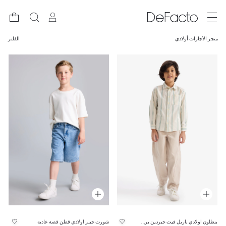
متجر الأجازات أولادي
الفلتر
بنطلون اولادي باريل فيت جبردين برجل عادية
شورت جينز اولادي قطن قصة عادية