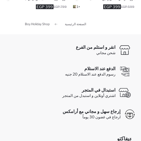
399 EGP
399 EGP
799 EGP
+1
599 EGP
الصفحة الرئيسية
Boy Holiday Shop
انقر و استلم من الفرع
شحن مجاني
الدفع عند الاستلام
رسوم الدفع عند الاستلام 20 جنيه
استبدال في المتجر
اشتري أونلاين و استبدل من المتجر
إرجاع سهل و مجاني مع أرامكس
ارجاع في غضون 30 يوماً
ديفاكتو