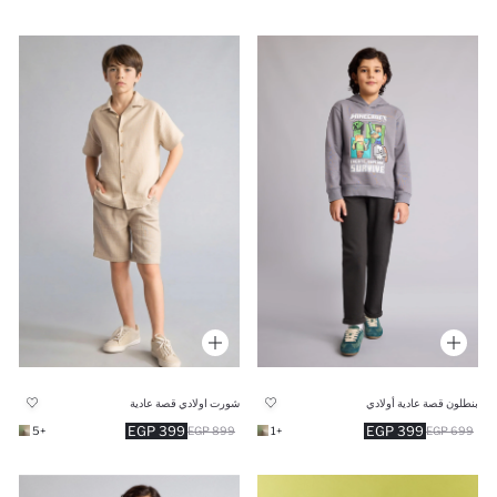
بنطلون قصة عادية أولادي
شورت اولادي قصة عادية
399 EGP
399 EGP
+5
899 EGP
+1
699 EGP