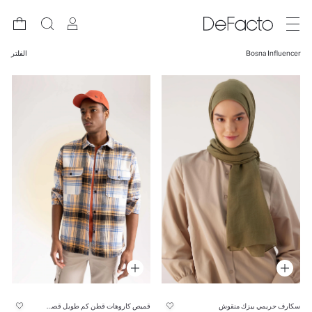
Bosna Influencer
الفلتر
سكارف حريمي بيزك منقوش
قميص كاروهات قطن كم طويل قصة مريحة