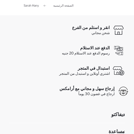
الصفحة الرئيسية
Sarah Hany
انقر و استلم من الفرع
شحن مجاني
الدفع عند الاستلام
رسوم الدفع عند الاستلام 20 جنيه
استبدال في المتجر
اشتري أونلاين و استبدل من المتجر
إرجاع سهل و مجاني مع أرامكس
ارجاع في غضون 30 يوماً
ديفاكتو
مؤسسي
مساعدة
تعرف علينا