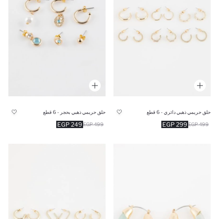
حلق حريمي ذهبي دائري - 6 قطع
حلق حريمي ذهبي بحجر - 6 قطع
249 EGP
299 EGP
499 EGP
499 EGP