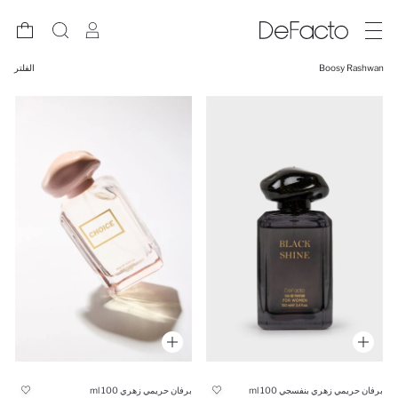
Boosy Rashwan
الفلتر
برفان حريمي زهري بنفسجي 100 ml
برفان حريمي زهري 100 ml