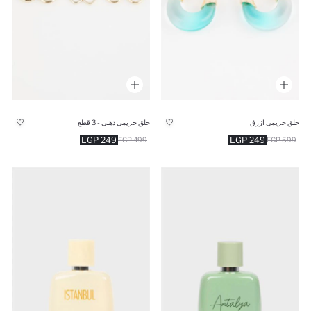
حلق حريمي ازرق
حلق حريمي ذهبي - 3 قطع
249 EGP
249 EGP
499 EGP
599 EGP