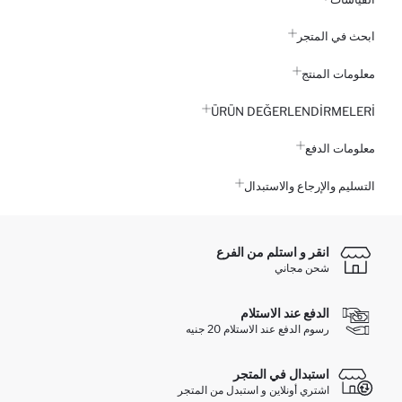
ابحث في المتجر
معلومات المنتج
ÜRÜN DEĞERLENDİRMELERİ
معلومات الدفع
التسليم والإرجاع والاستبدال
انقر و استلم من الفرع
شحن مجاني
الدفع عند الاستلام
رسوم الدفع عند الاستلام 20 جنيه
استبدال في المتجر
اشتري أونلاين و استبدل من المتجر