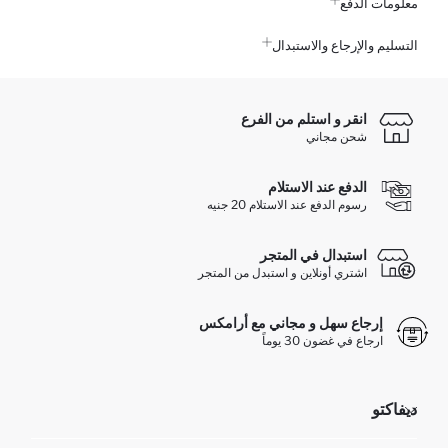
معلومات الدفع
التسليم والإرجاع والاستبدال
انقر و استلم من الفرع
شحن مجاني
الدفع عند الاستلام
رسوم الدفع عند الاستلام 20 جنيه
استبدال في المتجر
اشتري أونلاين و استبدل من المتجر
إرجاع سهل و مجاني مع أرامكس
ارجاع في غضون 30 يوماً
ديفاكتو
مؤسسي