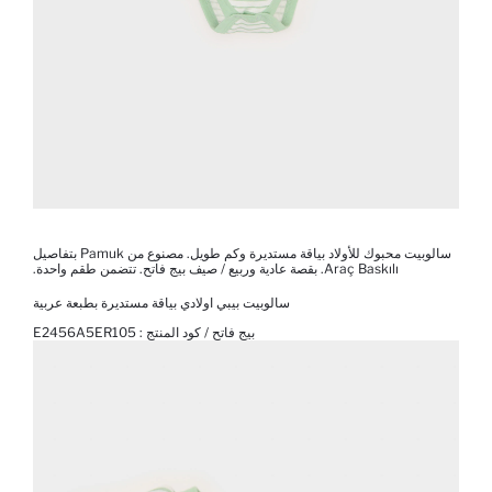
سالوبيت محبوك للأولاد بياقة مستديرة وكم طويل. مصنوع من Pamuk بتفاصيل
Araç Baskılı. بقصة عادية وربيع / صيف بيج فاتح. تتضمن طقم واحدة.
سالوبيت بيبي اولادي بياقة مستديرة بطبعة عربية
بيج فاتح / كود المنتج :
E2456A5ER105