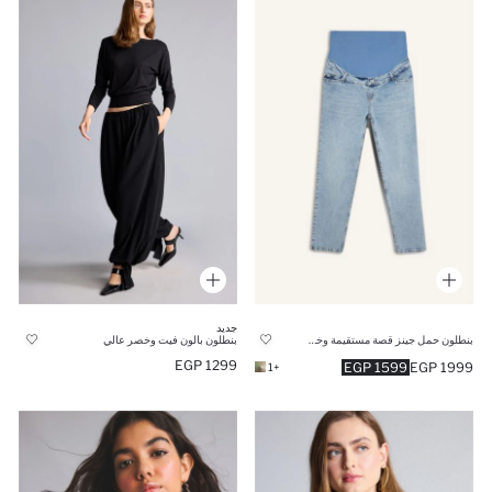
جديد
بنطلون حمل جينز قصة مستقيمة وخصر مطاطي
بنطلون بالون فيت وخصر عالي
1299 EGP
1599 EGP
1999 EGP
+1