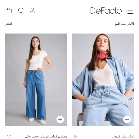
الأكثر مبيعًا للبيع
الفلتر
اوفر سايز قميص
بنطلون قماش ايوسل وخصر عالي