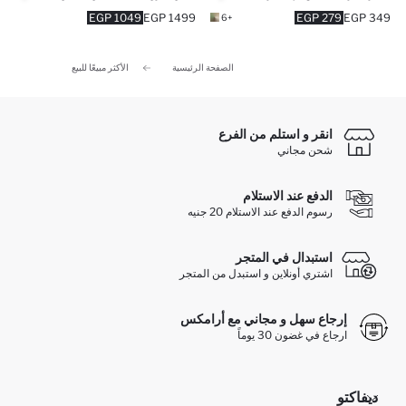
1049 EGP
1499 EGP
279 EGP
349 EGP
+6
الصفحة الرئيسية
الأكثر مبيعًا للبيع
انقر و استلم من الفرع
شحن مجاني
الدفع عند الاستلام
رسوم الدفع عند الاستلام 20 جنيه
استبدال في المتجر
اشتري أونلاين و استبدل من المتجر
إرجاع سهل و مجاني مع أرامكس
ارجاع في غضون 30 يوماً
ديفاكتو