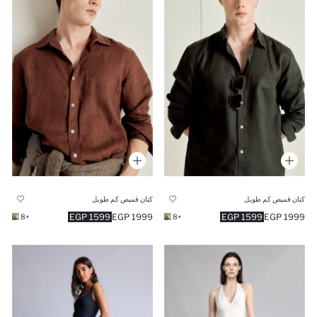
كتان قميص كم طويل
كتان قميص كم طويل
1599 EGP
1999 EGP
1599 EGP
1999 EGP
+8
+8