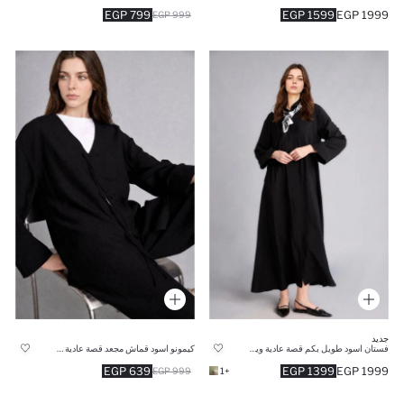
799 EGP
1599 EGP
1999 EGP
999 EGP
جديد
فستان اسود طويل بكم قصة عادية وياقة قميص
كيمونو اسود قماش مجعد قصة عادية بياقة V
639 EGP
1399 EGP
1999 EGP
999 EGP
+1