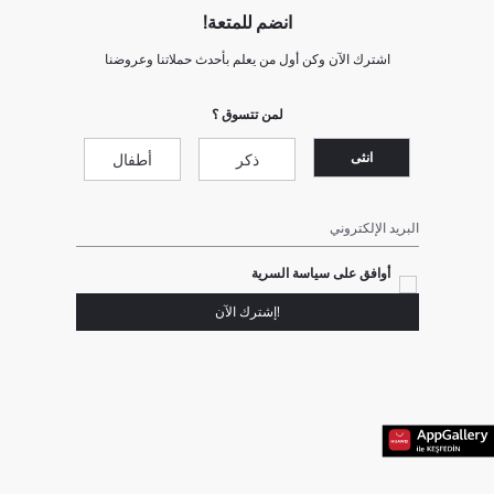
انضم للمتعة!
اشترك الآن وكن أول من يعلم بأحدث حملاتنا وعروضنا
لمن تتسوق ؟
انثى
ذكر
أطفال
البريد الإلكتروني
أوافق على سياسة السرية
!إشترك الآن