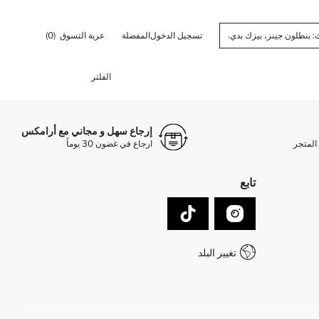
تسجيل الدخول
المفضلة
عربة التسوق
(0)
الفلتر
إرجاع سهل و مجاني مع أرامكس
المتجر
ارجاع في غضون 30 يوماً
تابع
تغيير البلد