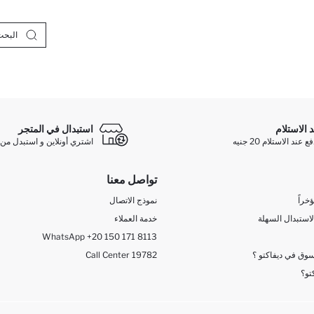
د الاستلام
استبدال في المتجر
ند الاستلام 20 جنيه
اشتري أونلاين و استبدل من 
تواصل معنا
خراً
نموذج الاتصال
لاستبدال السهلة
خدمة العملاء
WhatsApp +20 150 171 8113
وق في ديفاكتو ؟
Call Center 19782
تو؟