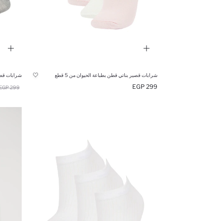
شرابات قصير بناتي قطن بطباعة الحيوان من 5 قطع
شرابات قطن 
299 EGP
299 EGP