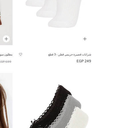
شرابات قصيرة حريمي قطن - 3 قطع
249 EGP
699 EGP