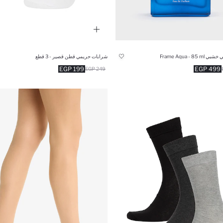
Frame Aqua - 85 
شرابات حريمي قطن قصير - 3 قطع
199 EGP
499 EGP
249 EGP