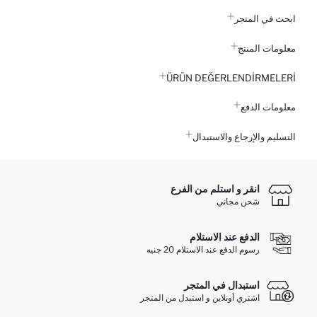
ابحث في المتجر
معلومات المنتج
ÜRÜN DEĞERLENDİRMELERİ
معلومات الدفع
التسليم والإرجاع والاستبدال
انقر و استلم من الفرع
شحن مجاني
الدفع عند الاستلام
رسوم الدفع عند الاستلام 20 جنيه
استبدال في المتجر
اشتري أونلاين و استبدل من المتجر