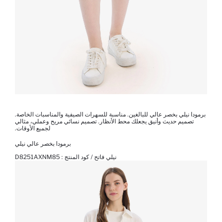
برمودا نيلي بخصر عالي للبالغين. مناسبة للسهرات الصيفية والمناسبات الخاصة.
تصميم حديث وأنيق يجعلك محط الأنظار. تصميم نسائي مريح وعملي، مثالي
لجميع الأوقات.
برمودا بخصر عالي نيلي
نيلي فاتح / كود المنتج :
D8251AXNM85