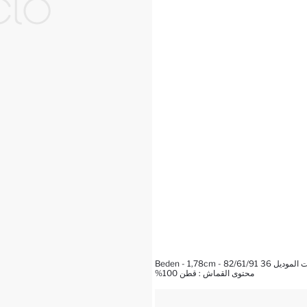
3 Beden - 1,78cm - 82/61/91
محتوى القماش : قطن 100%