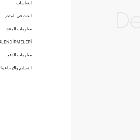
القياسات
ابحث في المتجر
معلومات المنتج
RLENDİRMELERİ
معلومات الدفع
التسليم والإرجاع وا