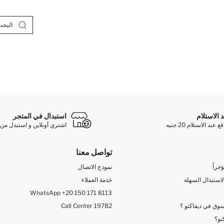
د الاستلام
استبدال في المتجر
ند الاستلام 20 جنيه
اشتري أونلاين و استبدل من 
تواصل معنا
خراً
نموذج الاتصال
لاستبدال السهلة
خدمة العملاء
WhatsApp +20 150 171 8113
وق في ديفاكتو ؟
Call Center 19782
تو؟