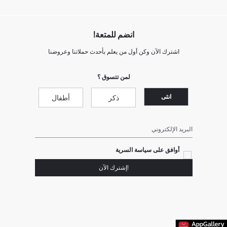
انضم للمتعة!
اشترك الآن وكن أول من يعلم بأحدث حملاتنا وعروضنا
لمن تتسوق ؟
انثى
ذكر
أطفال
البريد الإلكتروني
أوافق على سياسة السرية
!إشترك الآن