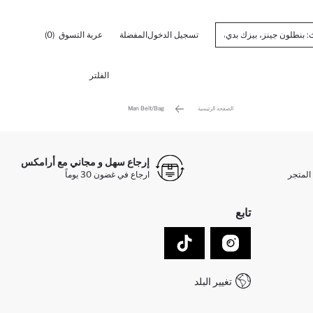
تسجيل الدخول
المفضلة
عربة التسوق
(0)
الفلتر
الصفحة الرئيسية
Man Belt/Bag
إرجاع سهل و مجاني مع أرامكس
المتجر
ارجاع في غضون 30 يوماً
تابع
تغيير البلد