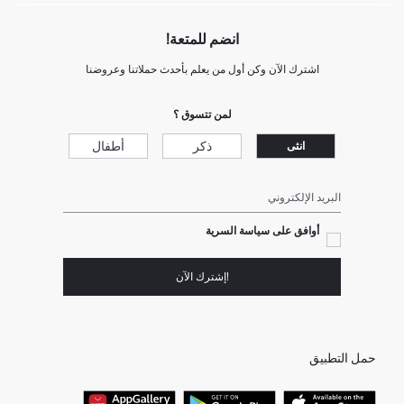
انضم للمتعة!
اشترك الآن وكن أول من يعلم بأحدث حملاتنا وعروضنا
لمن تتسوق ؟
ذكر
أطفال
انثى
البريد الإلكتروني
أوافق على سياسة السرية
!إشترك الآن
حمل التطبيق