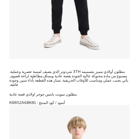
بنطلون أولادي مميز بتصميمه 3TH شردونز الذي يضيف لمسة عصرية وعملية.
مصنوع من مادة محبوكة عالية الجودة بقصة عادية وبساق مطاطية لراحة قصوى.
يأتي بجيب عملي ومناسب للأوقات الخريفية. تمتاز هذه القطعة بأداء متين وجودة
فائقة.
بنطلون سويت بانتس جوجر اولادي قصة عادية
أسود / كود المنتج :
K8852A6BK81