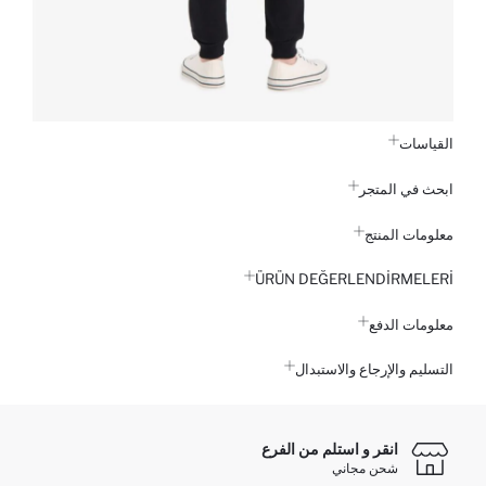
القياسات
ابحث في المتجر
معلومات المنتج
ÜRÜN DEĞERLENDİRMELERİ
معلومات الدفع
التسليم والإرجاع والاستبدال
انقر و استلم من الفرع
شحن مجاني