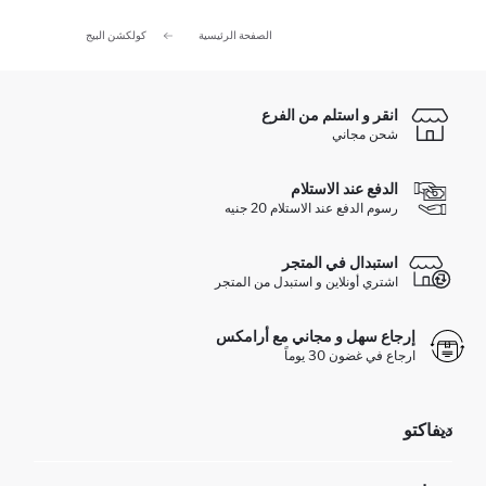
الصفحة الرئيسية
كولكشن البيج
انقر و استلم من الفرع
شحن مجاني
الدفع عند الاستلام
رسوم الدفع عند الاستلام 20 جنيه
استبدال في المتجر
اشتري أونلاين و استبدل من المتجر
إرجاع سهل و مجاني مع أرامكس
ارجاع في غضون 30 يوماً
ديفاكتو
مؤسسي