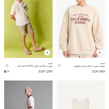
جديد
جديد
سويت شيرت اوفر سايز مطبوع
شورت اولادي قطن 100% قصة عادية
1299 EGP
999 EGP
+3