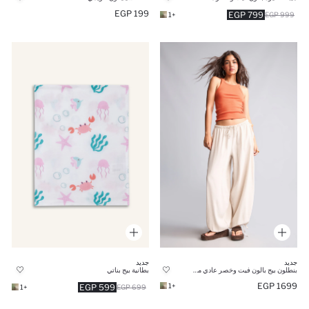
199 EGP
799 EGP
+1
999 EGP
جديد
جديد
بنطلون بيج بالون فيت وخصر عادي من مزيج الكتان
بطانية بيج بناتي
1699 EGP
+1
599 EGP
+1
699 EGP