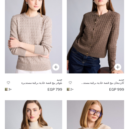
جديد
جديد
كارديجان بيج قصة عادية برقبة مستديرة
بلوفر بيج قصة عادية برقبة مستديرة
799 EGP
999 EGP
+3
+2