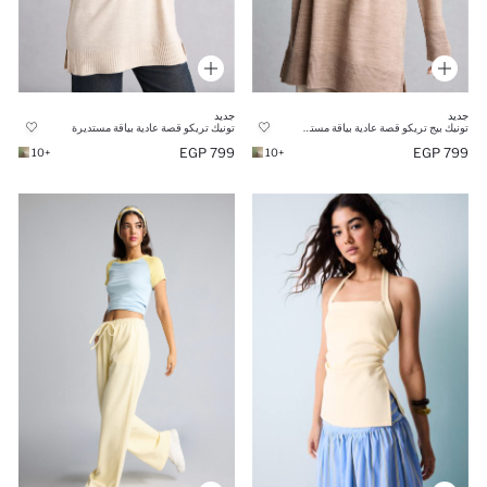
جديد
جديد
تونيك بيج تريكو قصة عادية بياقة مستديرة
تونيك تريكو قصة عادية بياقة مستديرة
799 EGP
799 EGP
+10
+10