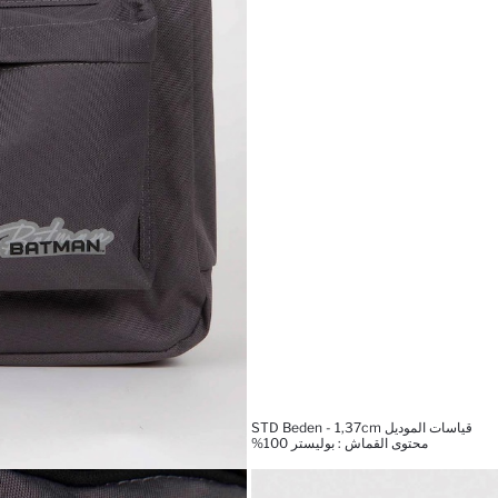
قياسات الموديل STD Beden - 1,37cm
محتوى القماش : بوليستر 100%