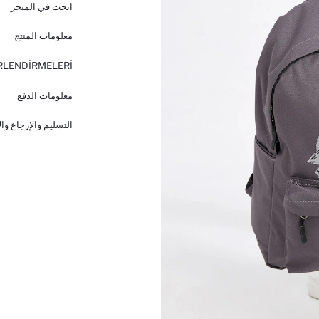
ابحث في المتجر
معلومات المنتج
RLENDİRMELERİ
معلومات الدفع
التسليم والإرجاع وا