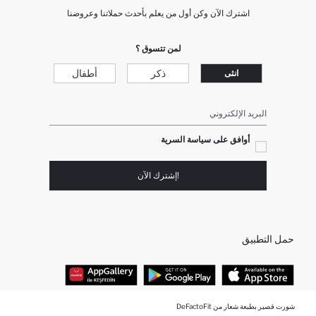
اشترك الآن وكن أول من يعلم بأحدث حملاتنا وعروضنا
لمن تتسوق ؟
ذكر
أطفال
انثى
البريد الإلكتروني
أوافق على سياسة السرية
!إشترك الآن
حمل التطبيق
شورت قصير بطبعة شعار من DeFactoFit