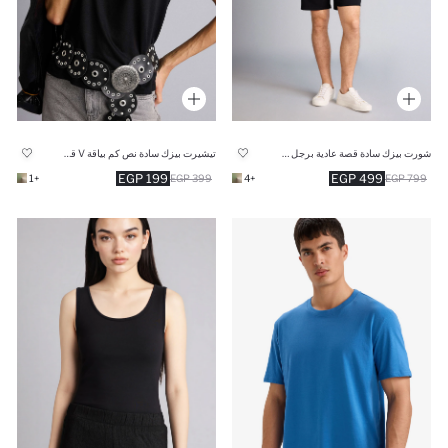
شورت بيزك سادة قصة عادية برجل عادية
تيشيرت بيزك سادة نص كم بياقة V قصة عادية
199 EGP
499 EGP
+1
399 EGP
+4
799 EGP