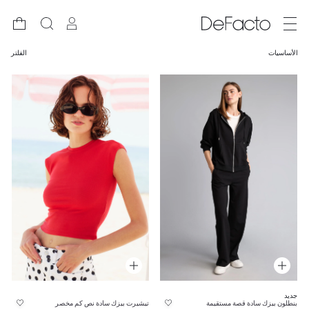
الأساسيات
الفلتر
جديد
بنطلون بيزك سادة قصة مستقيمة
تيشيرت بيزك سادة نص كم مخصر