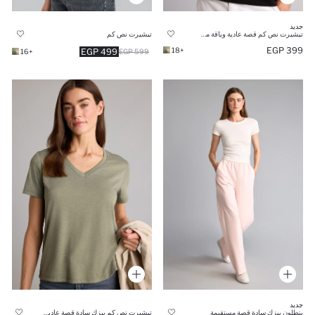
جديد
تيشيرت نص كم قصة عادية وياقة مستديرة
تيشيرت نص كم
399 EGP
+18
499 EGP
+16
599 EGP
جديد
بنطلون بيزك سادة قصة مستقيمة
تيشيرت نص كم بيزك سادة قصة عادية وياقة V