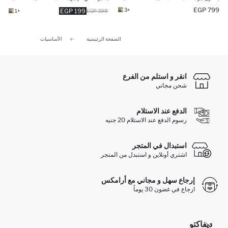
799 EGP
+3
199 EGP
+1
399 EGP
الصفحة الرئيسية
الأساسيات
انقر و استلم من الفرع
شحن مجاني
الدفع عند الاستلام
رسوم الدفع عند الاستلام 20 جنيه
استبدال في المتجر
اشتري أونلاين و استبدل من المتجر
إرجاع سهل و مجاني مع أرامكس
ارجاع في غضون 30 يوماً
ديفاكتو