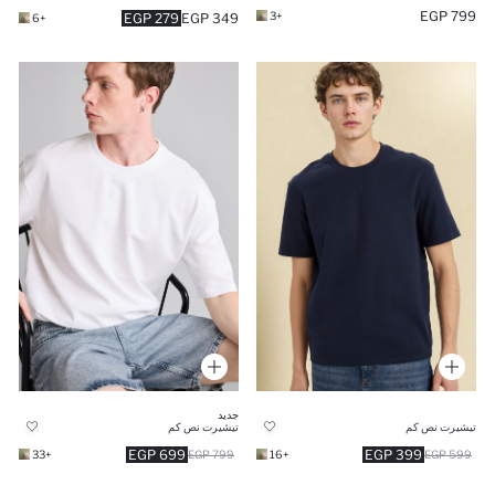
799 EGP
+3
279 EGP
349 EGP
+6
جديد
تيشيرت نص كم
تيشيرت نص كم
699 EGP
399 EGP
+33
799 EGP
+16
599 EGP