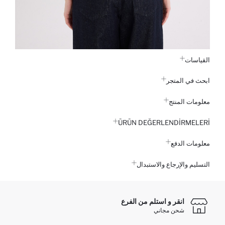
القياسات
ابحث في المتجر
معلومات المنتج
ÜRÜN DEĞERLENDİRMELERİ
معلومات الدفع
التسليم والإرجاع والاستبدال
انقر و استلم من الفرع
شحن مجاني