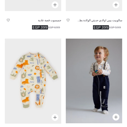
سالوبيت بيبي اولادي حديثي الولادة بطبعة زرافا قصة عادية
جمبسوت قصة عادية
399 EGP
399 EGP
699 EGP
599 EGP