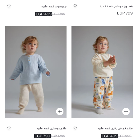
بنطلون موسلين قصة عادية
جمبسوت قصة عادية
799 EGP
499 EGP
799 EGP
طقم قماش رقيق قصة عادية
طقم موسلين قصة عادية
799 EGP
499 EGP
1299 EGP
999 EGP