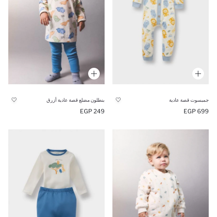
جمبسوت قصة عادية
بنطلون مضلع قصة عادية أزرق
249 EGP
699 EGP