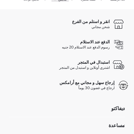
انقر و استلم من الفرع
شحن مجاني
الدفع عند الاستلام
رسوم الدفع عند الاستلام 20 جنيه
استبدال في المتجر
اشتري أونلاين و استبدل من المتجر
إرجاع سهل و مجاني مع أرامكس
ارجاع في غضون 30 يوماً
ديفاكتو
مؤسسي
مساعدة
تعرف علينا