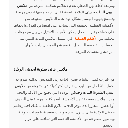
ومريحة لأطفالهن الصغار. يقدم ديفاكتو تشكيلة متنوعة من
ملابس
البيبي للبنات حديثي
الولادة الصيفية التي تم تصميمها لتكون مريحة
وتسمح بتهوية الجسم بشكل جيد. هذه الملابس مصنوعة من
الأقمشة القطنية الخفيفة التي تساعد على امتصاص العرق والحفاظ
على جفاف بشرة الطفل. يمكن للأمهات الاختيار من بين مجموعات
مختلفة من
الأطقم الصيفية
التي تشمل ملابس البنات البيبي مثل
الفساتين القطنية، البناطيل القصيرة، والقمصان ذات الألوان
الزاهية والنقشات المرحة.
ملابس بناتي شتوية لحديثي الولادة
مع اقتراب فصل الشتاء، تصبح الحاجة إلى الملابس الدافئة ضرورية
لحماية الأطفال من البرد. يقدم ديفاكتو كولكشن متنوعة من
ملابس
البيبي الشتوية للبنات وحديثي
الولادة التي تجمع بين الأناقة والدفء.
هذه الملابس مصنوعة من الأقمشة السميكة والمريحة مثل الصوف
أو القطن المعزز الذي يوفر الدفء اللازم للطفلة. يمكنك اختيار طقم
حديثي الولادة بناتي شتوي يضم جواكيت صغيرة، بلوفرات صوفية،
وبناطيل مصنوعة من الأقمشة الناعمة التي تحافظ على حرارة
الجسم.