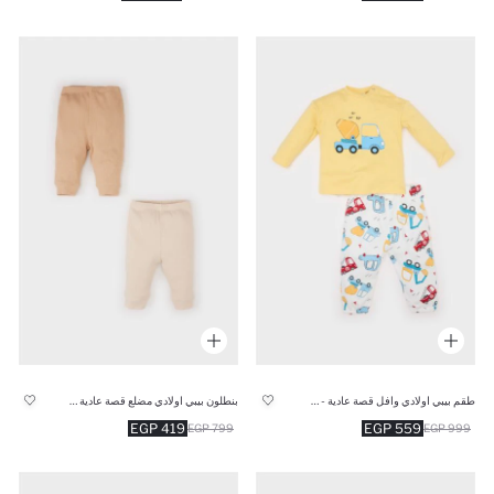
طقم بيبي اولادي وافل قصة عادية - قطعتين
بنطلون بيبي اولادي مضلع قصة عادية - قطعتين
419 EGP
559 EGP
799 EGP
999 EGP