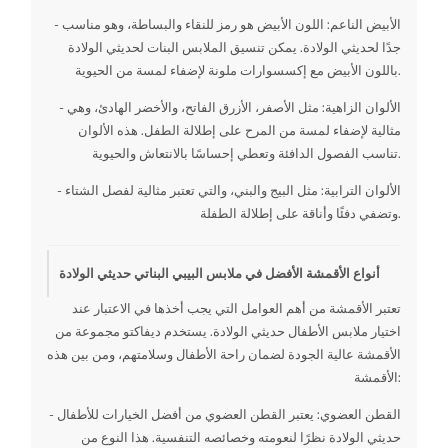
- الأبيض الناعم: اللون الأبيض هو رمز للنقاء والبساطة، وهو مناسب
جدًا لحديثي الولادة. يمكن تنسيق الملابس البنات لحديثي الولادة
باللون الأبيض مع إكسسوارات ملونة لإضفاء لمسة من الحيوية.
- الألوان الزاهية: مثل الأصفر، الأزرق الفاتح، والأخضر الهادئ، وهي
مثالية لإضفاء لمسة من المرح على إطلالة الطفل. هذه الألوان
تناسب الفصول الدافئة وتعطي إحساسًا بالانتعاش والحيوية.
- الألوان الترابية: مثل البيج والبني، والتي تعتبر مثالية لفصل الشتاء
وتضفي دفئًا وأناقة على إطلالة الطفلة.
أنواع الأقمشة الأفضل في ملابس البيبي البناتي حديثي الولادة
تعتبر الأقمشة من أهم العوامل التي يجب أخذها في الاعتبار عند
اختيار ملابس الأطفال حديثي الولادة. يستخدم ديفاكتو مجموعة من
الأقمشة عالية الجودة لضمان راحة الأطفال وسلامتهم، ومن بين هذه
الأقمشة:
- القطن العضوي: يعتبر القطن العضوي من أفضل الخيارات للأطفال
حديثي الولادة نظرًا لنعومته وخصائصه التنفسية. هذا النوع من