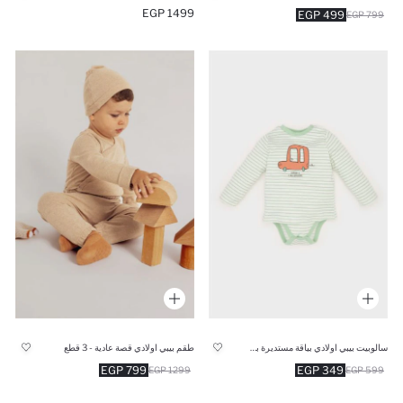
1499 EGP
499 EGP
799 EGP
سالوبيت بيبي اولادي بياقة مستديرة بطبعة عربية
طقم بيبي اولادي قصة عادية - 3 قطع
799 EGP
349 EGP
1299 EGP
599 EGP