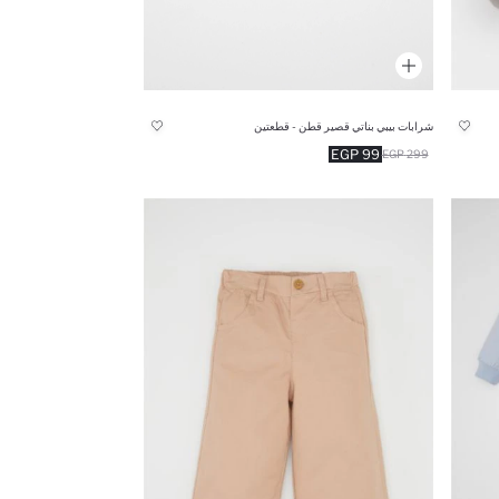
شرابات بيبي بناتي قصير قطن - قطعتين
99 EGP
299 EGP