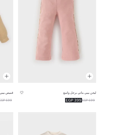
ليجن بيبي بناتي برجل واسع
399 EGP
699 EGP
699 EGP