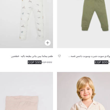
طقم بيبي اولادي سويت شيرت وسويت بانتس قصة عادية - قطعتين
طقم بيجاما بيبي بناتي بطبعة باليه - قطعتين
599 EGP
899 EGP
999 EGP