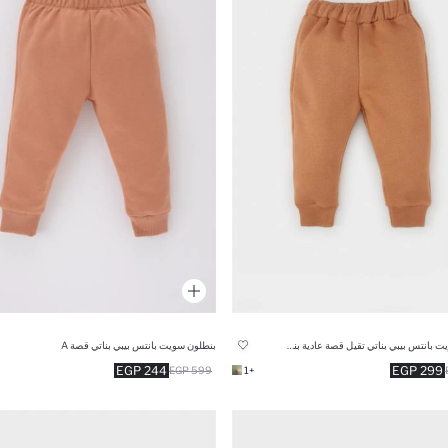
بنطلون سويت بانتس بيبي بناتي تقيل قصة عادية بني فاتح
بنطلون سويت بانتس بيبي بناتي قصة A
244 EGP
299 EGP
599 EGP
+1