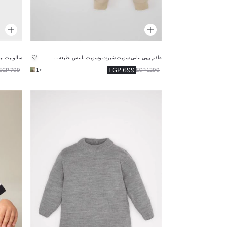
طقم بيبي بناتي سويت شيرت وسويت بانتس بطبعة شعار قصة عادية - قطعتين
699 EGP
799 EGP
+1
1299 EGP