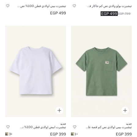
تيشيرت بولو ولادي نص كم جاكار قصة عادية
تيشيرت بيبي اولادي قطن 100% نص كم قصة عادية من كارز
499 EGP
499 EGP
799 EGP
جديد
جديد
تيشيرت بيبي اولادي نص كم قصة عادية
تيشيرت ابيض اولادي قطن 100% نص كم قصة عادية
399 EGP
399 EGP
+3
+1