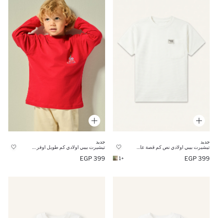
جديد
جديد
تيشيرت بيبي اولادي نص كم قصة عادية
تيشيرت بيبي اولادي كم طويل اوفر سايز
399 EGP
399 EGP
+1