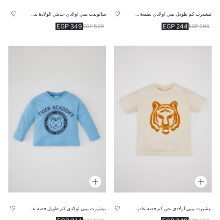
تيشيرت كم طويل بيبي اولادي بطبعة شعار قصة عادية بياقة مستديرة
سالوبيت بيبي اولادي حديثي الولادة بياقة بولو
349 EGP
244 EGP
599 EGP
599 EGP
تيشيرت بيبي اولادي نص كم قصة عادية بياقة مستديرة بطبعة نمر
تيشيرت بيبي اولادي كم طويل قصة عادية بطبعة نمر