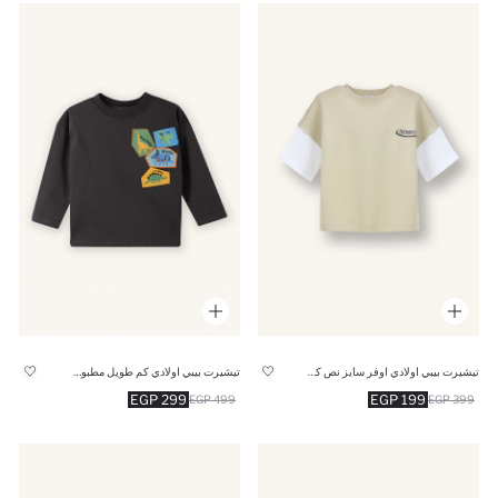
تيشيرت بيبي اولادي اوفر سايز نص كم بطبعة شعار
تيشيرت بيبي اولادي كم طويل مطبوع قصة عادية
299 EGP
199 EGP
499 EGP
399 EGP