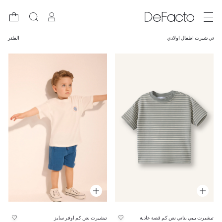
تي شيرت اطفال اولادي
الفلتر
تيشيرت بيبي بناتي نص كم قصة عادية
تيشيرت نص كم اوفر سايز