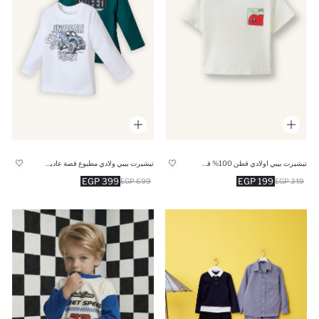
تيشيرت بيبي اولادي قطن 100% قصة عادية
تيشيرت بيبي ولادي مطبوع قصة عادية - قطعتين
399 EGP
199 EGP
699 EGP
349 EGP