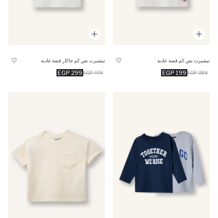
تيشيرت نص كم قصة عادية
تيشيرت نص كم جاكار قصة عادية
299 EGP
199 EGP
449 EGP
399 EGP