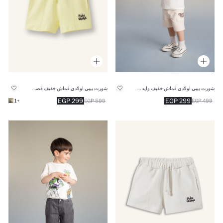
شورت بيبي اولادي قماش خفيف وايد ليج برجل واسع
شورت بيبي اولادي قماش خفيف قصة عادية
299 EGP
299 EGP
+1
599 EGP
499 EGP