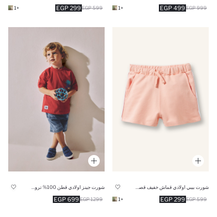
299 EGP
499 EGP
+1
599 EGP
+1
999 EGP
شورت بيبي اولادي قماش خفيف قصة عادية
شورت جينز اولادي قطن 100% تروبيكال
699 EGP
299 EGP
1299 EGP
+1
599 EGP