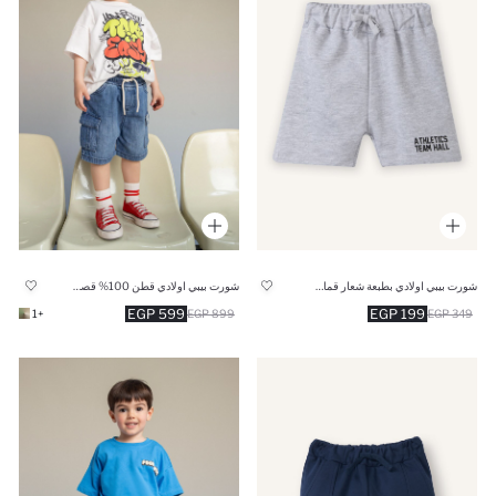
شورت بيبي اولادي بطبعة شعار قماش خفيف قصة عادية
شورت بيبي اولادي قطن 100% قصة عادية
599 EGP
199 EGP
+1
899 EGP
349 EGP