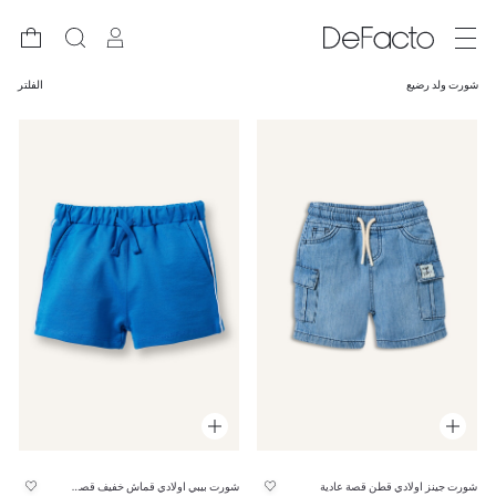
شورت ولد رضيع
الفلتر
شورت جينز اولادي قطن قصة عادية
شورت بيبي اولادي قماش خفيف قصة عادية