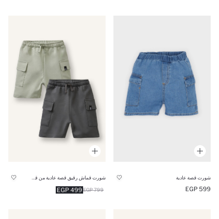
شورت قصة عادية
شورت قماش رقيق قصة عادية من قطعتين
599 EGP
499 EGP
799 EGP