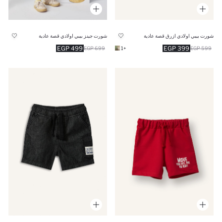
شورت بيبي اولادي ازرق قصة عادية
شورت جينز بيبي اولادي قصة عادية
499 EGP
399 EGP
699 EGP
+1
599 EGP