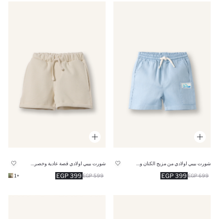
شورت بيبي اولادي من مزيج الكتان وخصر مطاطي
شورت بيبي اولادي قصة عادية وخصر برباط
399 EGP
399 EGP
+1
599 EGP
699 EGP