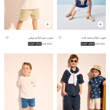
شورت اولادي قصة عادية
شورت بيبي اولادي بويلين
299 EGP
499 EGP
599 EGP
799 EGP