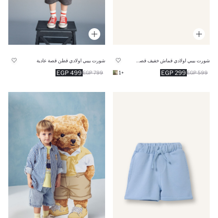
شورت بيبي اولادي قماش خفيف قصة عادية
شورت بيبي اولادي قطن قصة عادية
499 EGP
299 EGP
799 EGP
+1
599 EGP