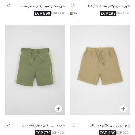
شورت بيبي اولادي بطبعة شعار قماش خفيف قصة عادية
شورت جينز اسود اولادي بخصر مطاطي
599 EGP
199 EGP
999 EGP
+2
349 EGP
شورت جينز بيبي اولادي قصة عادية
شورت بيبي اولادي خفيف قصة عادية وطبعة شعار
279 EGP
489 EGP
499 EGP
799 EGP