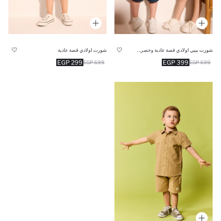
شورت بيبي اولادي قصة عادية وخصر مطاطي
شورت اولادي قصة عادية
299 EGP
399 EGP
699 EGP
699 EGP