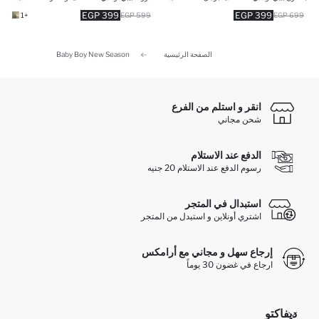
399 EGP
399 EGP
+1
599 EGP
699 EGP
الصفحة الرئيسية
Baby Boy New Season
انقر و استلم من الفرع
شحن مجاني
الدفع عند الاستلام
رسوم الدفع عند الاستلام 20 جنيه
استبدال في المتجر
اشتري أونلاين و استبدل من المتجر
إرجاع سهل و مجاني مع أرامكس
ارجاع في غضون 30 يوماً
ديفاكتو