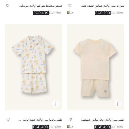
شورت بيبي اولادي قماش خفيف قصة عادية
قميص مخطط نص كم اولادي موسلين قصة عادية
499 EGP
299 EGP
799 EGP
+1
599 EGP
طقم بيبي اولادي اوفر سايز - قطعتين
طقم بيجاما بيبي اولادي قصة عادية - قطعتين
499 EGP
499 EGP
699 EGP
+1
899 EGP