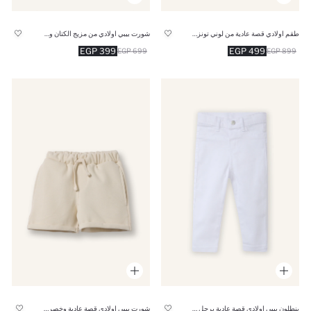
طقم اولادي قصة عادية من لوني تونز - قطعتين
شورت بيبي اولادي من مزيج الكتان وخصر مطاطي
399 EGP
499 EGP
699 EGP
899 EGP
بنطلون بيبي اولادي قصة عادية برجل عادية وجيب
شورت بيبي اولادي قصة عادية وخصر برباط