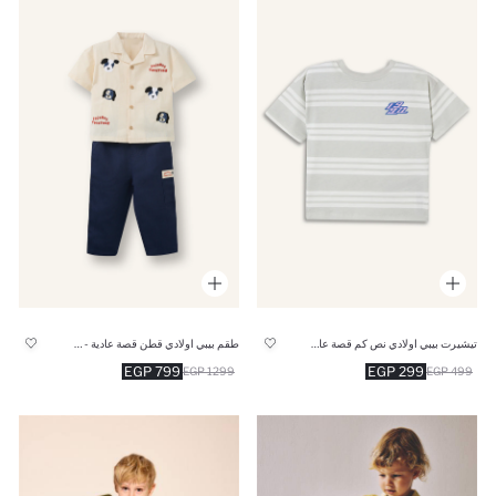
تيشيرت بيبي اولادي نص كم قصة عادية
طقم بيبي اولادي قطن قصة عادية - قطعتين
799 EGP
299 EGP
1299 EGP
499 EGP