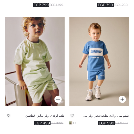
799 EGP
799 EGP
1499 EGP
1299 EGP
طقم بيبي اولادي بطبعة شعار اوفر سايز - قطعتين
طقم اولادي اوفر سايز - قطعتين
499 EGP
599 EGP
899 EGP
+1
999 EGP