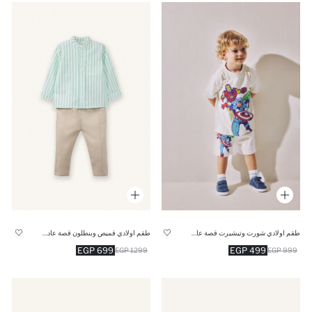
طقم اولادي شورت وتيشيرت قصة عادية من مارفل - قطعتين
طقم اولادي قميص وبنطلون قصة عادية - قطعتين
699 EGP
499 EGP
1299 EGP
999 EGP