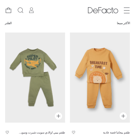
الأكثر مبيعا
الفلتر
طقم بيجاما قصة عادية
طقم بيبي اولادي سويت شيرت وسويت بانتس قصة عادية - قطعتين