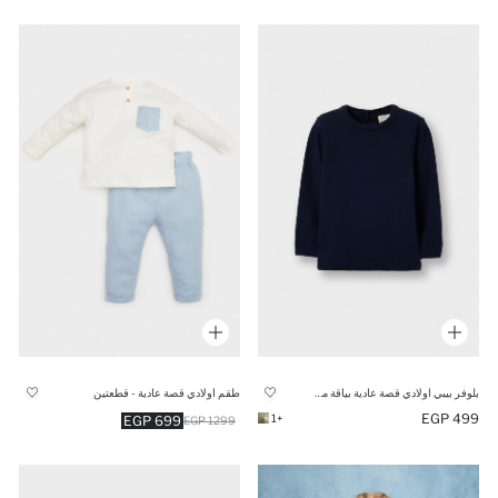
بلوفر بيبي اولادي قصة عادية بياقة مستديرة
طقم اولادي قصة عادية - قطعتين
499 EGP
+1
699 EGP
1299 EGP