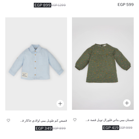
599 EGP
899 EGP
1299 EGP
فستان بيبي بناتي فلورال تويل قصة عادية كم طويل
قميص كم طويل بيبي اولادي جاكار قصة عادية
419 EGP
999 EGP
349 EGP
899 EGP