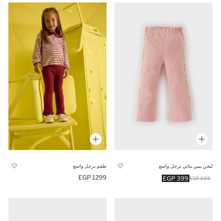
ليجن بيبي بناتي برجل واسع
طقم برجل واسع
1299 EGP
399 EGP
699 EGP