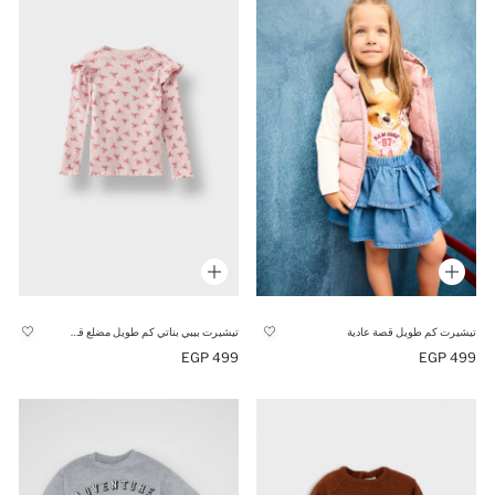
تيشيرت كم طويل قصة عادية
تيشيرت بيبي بناتي كم طويل مضلع قصة عادية بياقة مستديرة
499 EGP
499 EGP