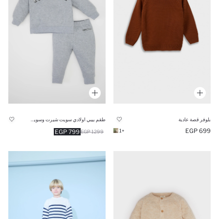
بلوفر قصة عادية
طقم بيبي اولادي سويت شيرت وسويت بانتس بطبعة شعار - قطعتين
699 EGP
+1
799 EGP
1299 EGP