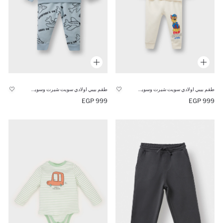
طقم بيبي اولادي سويت شيرت وسويت بانتس من باو باترول - قطعتين
طقم بيبي اولادي سويت شيرت وسويت بانتس مطبوع قصة عادية - قطعتين
999 EGP
999 EGP