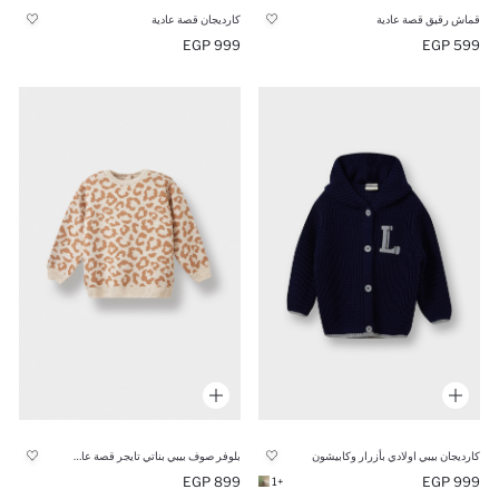
قماش رقيق قصة عادية
كارديجان قصة عادية
999 EGP
599 EGP
كارديجان بيبي اولادي بأزرار وكابيشون
بلوفر صوف بيبي بناتي تايجر قصة عادية
899 EGP
999 EGP
+1