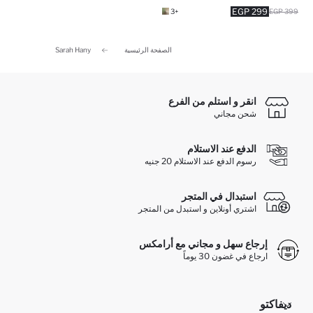
299 EGP
+3
399 EGP
الصفحة الرئيسية
Sarah Hany
انقر و استلم من الفرع
شحن مجاني
الدفع عند الاستلام
رسوم الدفع عند الاستلام 20 جنيه
استبدال في المتجر
اشتري أونلاين و استبدل من المتجر
إرجاع سهل و مجاني مع أرامكس
ارجاع في غضون 30 يوماً
ديفاكتو