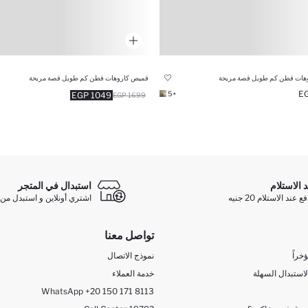
هات قطن كم طويل قصة مريحة
قميص كاروهات قطن كم طويل قصة مريحة
+5
1049 EGP
1699 EGP
د الاستلام
استبدال في المتجر
ند الاستلام 20 جنيه
اشتري أونلاين و استبدل من 
تواصل معنا
خراً
نموذج الاتصال
لاستبدال السهلة
خدمة العملاء
WhatsApp +20 150 171 8113