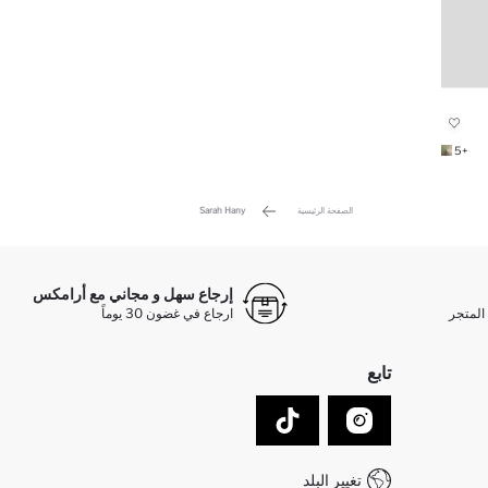
+5
الصفحة الرئيسية
Sarah Hany
إرجاع سهل و مجاني مع أرامكس
المتجر
ارجاع في غضون 30 يوماً
تابع
تغيير البلد