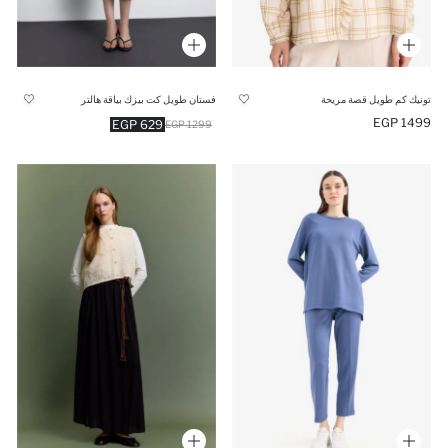
تونيك كم طويل قصة مريحة
فستان طويل كت بيزك بياقة هالتر
1499 EGP
629 EGP
1299 EGP