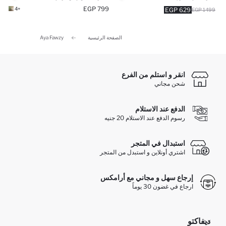
799 EGP
+4
629 EGP
1499 EGP
الصفحة الرئيسية
Aya Fawzy
انقر و استلم من الفرع
شحن مجاني
الدفع عند الاستلام
رسوم الدفع عند الاستلام 20 جنيه
استبدال في المتجر
اشتري أونلاين و استبدل من المتجر
إرجاع سهل و مجاني مع أرامكس
ارجاع في غضون 30 يوماً
ديفاكتو