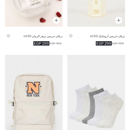
برفان حريمي أروماتيك 50 ml
برفان حريمي بزهر الرمان 50 ml
299 EGP
299 EGP
499 EGP
499 EGP