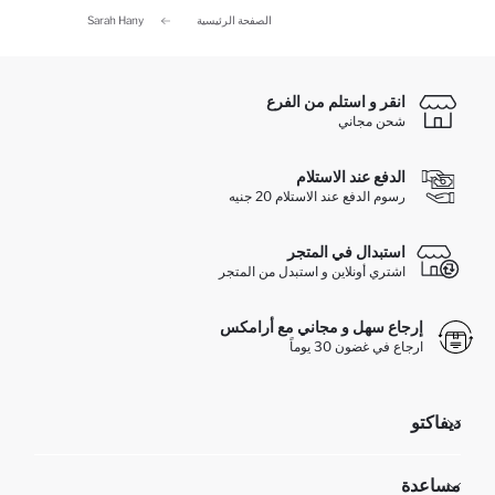
الصفحة الرئيسية
Sarah Hany
انقر و استلم من الفرع
شحن مجاني
الدفع عند الاستلام
رسوم الدفع عند الاستلام 20 جنيه
استبدال في المتجر
اشتري أونلاين و استبدل من المتجر
إرجاع سهل و مجاني مع أرامكس
ارجاع في غضون 30 يوماً
ديفاكتو
مؤسسي
مساعدة
تعرف علينا