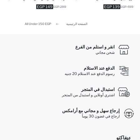
149 EGP
139 EGP
299 EGP
499 EGP
الصفحة الرئيسية
All Under 150 EGP
انقر و استلم من الفرع
شحن مجاني
الدفع عند الاستلام
رسوم الدفع عند الاستلام 20 جنيه
استبدال في المتجر
اشتري أونلاين و استبدل من المتجر
إرجاع سهل و مجاني مع أرامكس
ارجاع في غضون 30 يوماً
ديفاكتو