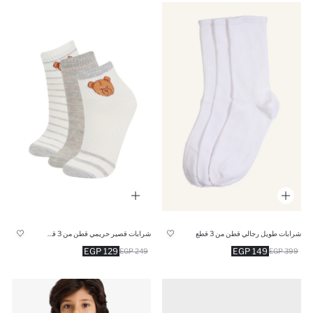
شرابات طويل رجالي قطن من 3 قطع
شرابات قصير حريمي قطن من 3 قطع
129 EGP
149 EGP
249 EGP
399 EGP