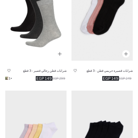
شرابات قصيرة حريمي قطن - 3 قطع
شرابات قطن رجالي قصير - 3 قطع
149 EGP
149 EGP
+1
299 EGP
249 EGP