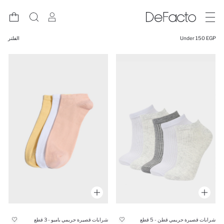
Under 150 EGP
الفلتر
شرابات قصيرة حريمي قطن - 5 قطع
شرابات قصيرة حريمي بامبو - 3 قطع