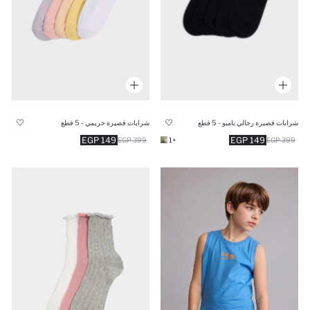
شرابات قصيرة رجالي بامبو - 5 قطع
شرابات قصيرة حريمي - 5 قطع
149 EGP
149 EGP
399 EGP
+1
399 EGP