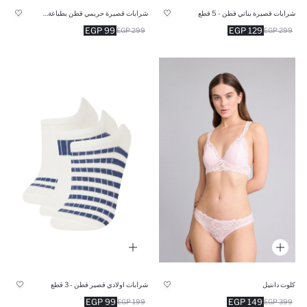
شرابات قصيرة بناتي قطن - 5 قطع
شرابات قصيرة حريمي قطن بطباعة - 3 قطع
99 EGP
129 EGP
299 EGP
299 EGP
كلوت دانتيل
شرابات اولادي قصير قطن - 3 قطع
99 EGP
149 EGP
199 EGP
399 EGP