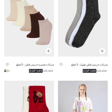
شرابات حريمي قطن طويل - 3 قطع
شرابات قصيرة حريمي قطن - 5 قطع
149 EGP
149 EGP
+1
399 EGP
299 EGP