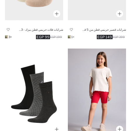
شرابات قصير حريمي قطن من 5 قطع
شرابات فلات حريمي قطن بيزك - 3 قطع
99 EGP
149 EGP
+3
199 EGP
+1
399 EGP