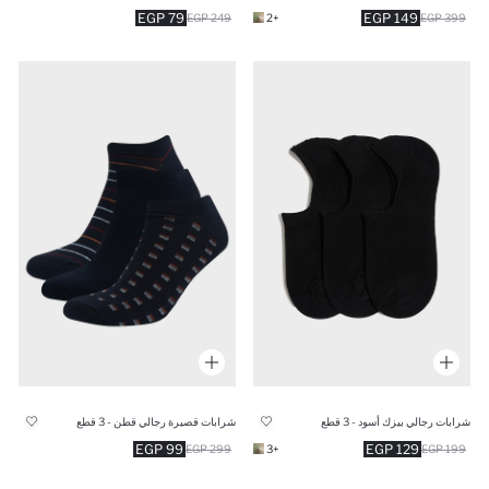
79 EGP
149 EGP
249 EGP
+2
399 EGP
شرابات رجالي بيزك أسود - 3 قطع
شرابات قصيرة رجالي قطن - 3 قطع
99 EGP
129 EGP
299 EGP
+3
199 EGP