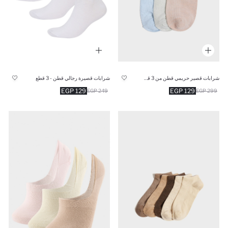
شرابات قصير حريمي قطن من 3 قطع
شرابات قصيرة رجالي قطن - 3 قطع
129 EGP
129 EGP
249 EGP
299 EGP