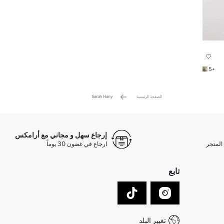
+5
الصفحة الرئيسية
Sarah Hany
إرجاع سهل و مجاني مع أرامكس
المتجر
ارجاع في غضون 30 يوماً
تابع
تغيير البلد