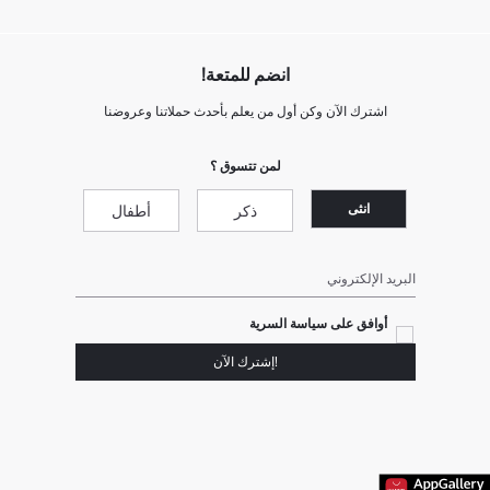
انضم للمتعة!
اشترك الآن وكن أول من يعلم بأحدث حملاتنا وعروضنا
لمن تتسوق ؟
انثى
ذكر
أطفال
البريد الإلكتروني
أوافق على سياسة السرية
!إشترك الآن