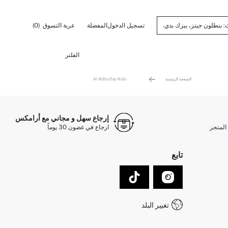
تسجيل الدخول
المفضلة
عربة التسوق
(0)
الفلتر
الصفحة الرئيسية
Al Adha Day Kids
إرجاع سهل و مجاني مع أرامكس
المتجر
ارجاع في غضون 30 يوماً
تابع
تغيير البلد