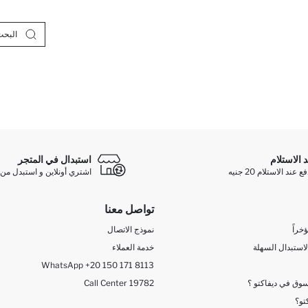
د الاستلام
استبدال في المتجر
ند الاستلام 20 جنيه
اشتري أونلاين و استبدل من 
تواصل معنا
خراً
نموذج الاتصال
لاستبدال السهلة
خدمة العملاء
WhatsApp +20 150 171 8113
وق في ديفاكتو ؟
Call Center 19782
تو؟