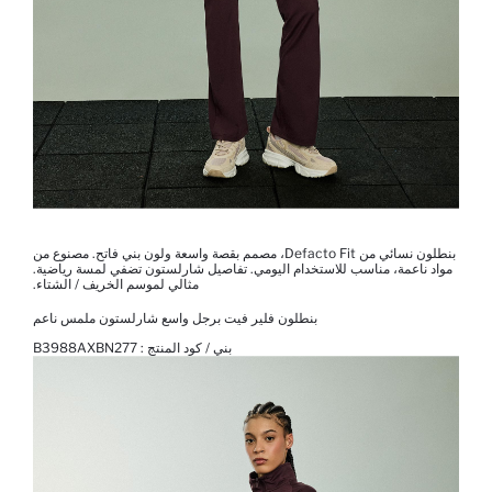
بنطلون نسائي من Defacto Fit، مصمم بقصة واسعة ولون بني فاتح. مصنوع من
مواد ناعمة، مناسب للاستخدام اليومي. تفاصيل شارلستون تضفي لمسة رياضية.
مثالي لموسم الخريف / الشتاء.
بنطلون فلير فيت برجل واسع شارلستون ملمس ناعم
بني / كود المنتج :
B3988AXBN277