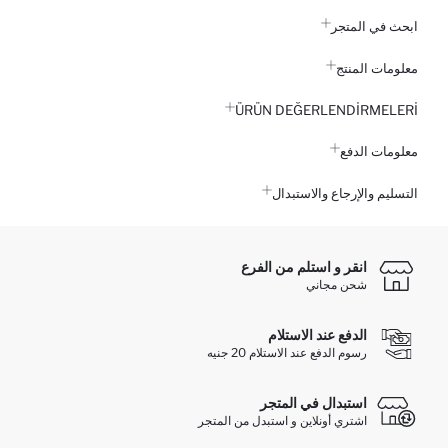
ابحث في المتجر
معلومات المنتج
ÜRÜN DEĞERLENDİRMELERİ
معلومات الدفع
التسليم والإرجاع والاستبدال
انقر و استلم من الفرع
شحن مجاني
الدفع عند الاستلام
رسوم الدفع عند الاستلام 20 جنيه
استبدال في المتجر
اشتري أونلاين و استبدل من المتجر